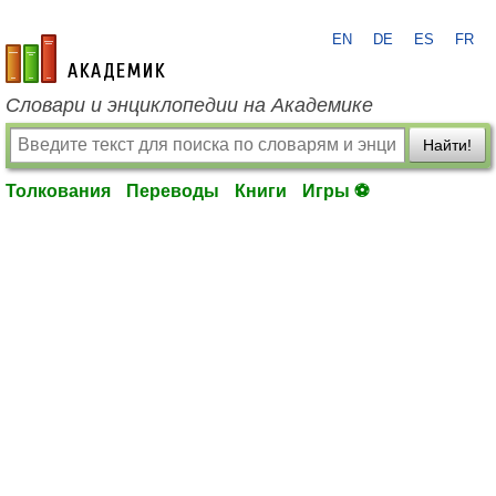
EN
DE
ES
FR
academic.ru
Словари и энциклопедии на Академике
Найти!
Толкования
Переводы
Книги
Игры ⚽