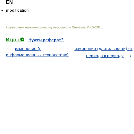
EN
modification
Справочник технического переводчика. – Интент
.
2009-2013
.
Игры ⚽
Нужен реферат?
изменение (в
изменение (длительности) от
информационных технологиях)
периода к периоду