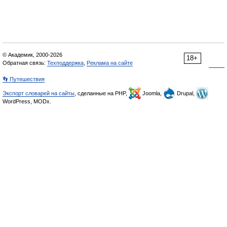
© Академик, 2000-2026
18+
Обратная связь:
Техподдержка
,
Реклама на сайте
👣 Путешествия
Экспорт словарей на сайты
, сделанные на PHP,
Joomla,
Drupal,
WordPress, MODx.